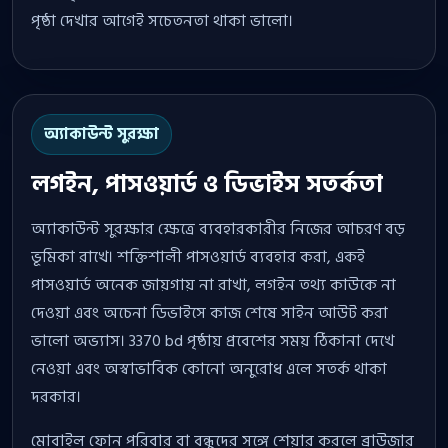
পৃষ্ঠা দেখার আগেই সচেতনতা থাকা ভালো।
অ্যাকাউন্ট সুরক্ষা
লগইন, পাসওয়ার্ড ও ডিভাইস সতর্কতা
অ্যাকাউন্ট সুরক্ষার ক্ষেত্রে ব্যবহারকারীর নিজের আচরণ বড়
ভূমিকা রাখে। শক্তিশালী পাসওয়ার্ড ব্যবহার করা, একই
পাসওয়ার্ড অনেক জায়গায় না রাখা, লগইন তথ্য কাউকে না
দেওয়া এবং অচেনা ডিভাইসে কাজ শেষে সাইন আউট করা
ভালো অভ্যাস। 3370 bd পৃষ্ঠায় প্রবেশের সময় ঠিকানা দেখে
নেওয়া এবং অস্বাভাবিক কোনো অনুরোধ এলে সতর্ক থাকা
দরকার।
মোবাইল ফোন পরিবার বা বন্ধুদের সঙ্গে শেয়ার করলে ব্রাউজার