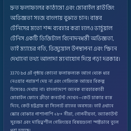
দ্রুত ফলাফলের কাঠামো এবং মোবাইল ব্রাউজিং
অভিজ্ঞতা সহজ বাংলায় বুঝতে চান। বাস্তব
টেনিসের মতো শব্দ ব্যবহার করা হলেও ভার্চুয়াল
টেনিস একটি ডিজিটাল বিনোদনধর্মী অভিজ্ঞতা,
তাই ম্যাচের গতি, ভিজ্যুয়াল উপস্থাপনা এবং স্ক্রিনে
দেখানো তথ্য আলাদা মনোযোগ দিয়ে পড়া দরকার।
3370 bd এই পৃষ্ঠায় কোনো ফলাফলকে আগে থেকে ধরে
নেওয়ার পরামর্শ দেয় না এবং গেমিংকে আয়ের বিকল্প
হিসেবেও দেখায় না। বাংলাদেশে অনেক ব্যবহারকারী
মোবাইল ফোনে ক্রীড়া কনটেন্ট দেখেন—কেউ ঢাকার ব্যস্ত
দিনে, কেউ চট্টগ্রাম বা সিলেটে রাতের অবসরে। তাই এখানে
স্কোর বোঝার পাশাপাশি ১৮+ সীমা, গোপনীয়তা, অ্যাকাউন্ট
সুরক্ষা এবং দায়িত্বশীল গেমিংয়ের বিষয়গুলো স্পষ্টভাবে তুলে
ধরা হয়েছে।