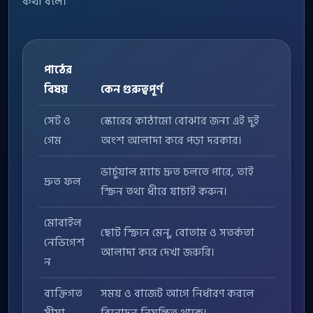
কথা বলে।
পাঠের
বিষয়
কেন গুরুত্বপূর্ণ
সেট ও
স্কোরের কাঠামো বোঝার জন্য এই দুই
গেম
অংশ আলাদা করে পড়া দরকার।
ভার্চুয়াল ম্যাচ দ্রুত চলতে পারে, তাই
দ্রুত ফল
স্ক্রিন তথ্য ধীরে যাচাই করুন।
মোবাইল
ছোট স্ক্রিনে মেনু, বোতাম ও সতর্কতা
নেভিগেশ
আলাদা করে দেখা জরুরি।
ন
ব্যক্তিগত
সময় ও বাজেট আগে নির্ধারণ করলে