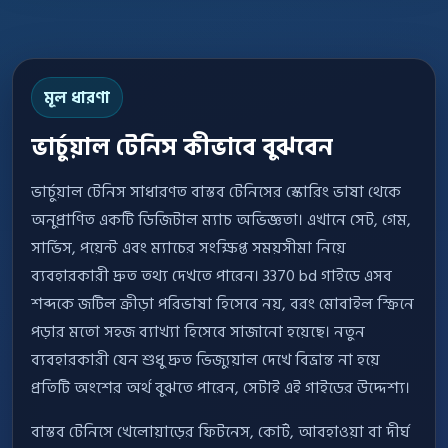
মূল ধারণা
ভার্চুয়াল টেনিস কীভাবে বুঝবেন
ভার্চুয়াল টেনিস সাধারণত বাস্তব টেনিসের স্কোরিং ভাষা থেকে
অনুপ্রাণিত একটি ডিজিটাল ম্যাচ অভিজ্ঞতা। এখানে সেট, গেম,
সার্ভিস, পয়েন্ট এবং ম্যাচের সংক্ষিপ্ত সময়সীমা নিয়ে
ব্যবহারকারী দ্রুত তথ্য দেখতে পারেন। 3370 bd গাইডে এসব
শব্দকে জটিল ক্রীড়া পরিভাষা হিসেবে নয়, বরং মোবাইল স্ক্রিনে
পড়ার মতো সহজ ব্যাখ্যা হিসেবে সাজানো হয়েছে। নতুন
ব্যবহারকারী যেন শুধু দ্রুত ভিজ্যুয়াল দেখে বিভ্রান্ত না হয়ে
প্রতিটি অংশের অর্থ বুঝতে পারেন, সেটাই এই গাইডের উদ্দেশ্য।
বাস্তব টেনিসে খেলোয়াড়ের ফিটনেস, কোর্ট, আবহাওয়া বা দীর্ঘ