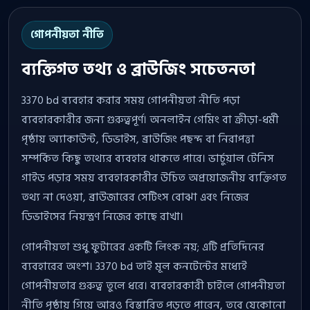
গোপনীয়তা নীতি
ব্যক্তিগত তথ্য ও ব্রাউজিং সচেতনতা
3370 bd ব্যবহার করার সময় গোপনীয়তা নীতি পড়া
ব্যবহারকারীর জন্য গুরুত্বপূর্ণ। অনলাইন গেমিং বা ক্রীড়া-ধর্মী
পৃষ্ঠায় অ্যাকাউন্ট, ডিভাইস, ব্রাউজিং পছন্দ বা নিরাপত্তা
সম্পর্কিত কিছু তথ্যের ব্যবহার থাকতে পারে। ভার্চুয়াল টেনিস
গাইড পড়ার সময় ব্যবহারকারীর উচিত অপ্রয়োজনীয় ব্যক্তিগত
তথ্য না দেওয়া, ব্রাউজারের সেটিংস বোঝা এবং নিজের
ডিভাইসের নিয়ন্ত্রণ নিজের কাছে রাখা।
গোপনীয়তা শুধু ফুটারের একটি লিংক নয়; এটি প্রতিদিনের
ব্যবহারের অংশ। 3370 bd তাই মূল কনটেন্টের মধ্যেই
গোপনীয়তার গুরুত্ব তুলে ধরে। ব্যবহারকারী চাইলে গোপনীয়তা
নীতি পৃষ্ঠায় গিয়ে আরও বিস্তারিত পড়তে পারেন, তবে যেকোনো