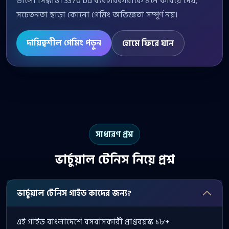
ভালো সিদ্ধান্ত। 3370 bd ব্যবহারকারীকে মনে করিয়ে দেয়,
সচেতনতা ছাড়া কোনো গেমিং অভিজ্ঞতা সম্পূর্ণ নয়।
দায়িত্বশীল গেমিং পড়ুন
হোমে ফিরে যান
সাধারণ প্রশ্ন
ভার্চুয়াল টেনিস নিয়ে প্রশ্ন
ভার্চুয়াল টেনিস গাইড কাদের জন্য?
এই গাইড বাংলাদেশে বসবাসকারী প্রাপ্তবয়স্ক ১৮+