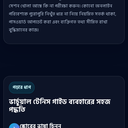
সেশন খোলা আছে কি না পরীক্ষা করুন। কোনো অনলাইন
পরিবেশকে পুরোপুরি নিখুঁত ধরে না নিয়ে নিয়মিত সতর্ক থাকা,
পাসওয়ার্ড আপডেট করা এবং ব্যক্তিগত তথ্য সীমিত রাখা
বুদ্ধিমানের কাজ।
পড়ার ধাপ
ভার্চুয়াল টেনিস গাইড ব্যবহারের সহজ
পদ্ধতি
স্কোরের ভাষা চিনুন