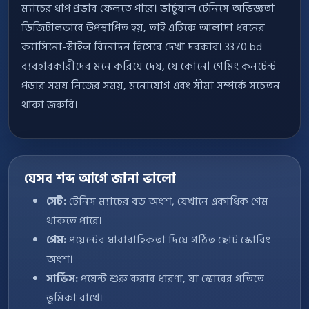
ম্যাচের ধাপ প্রভাব ফেলতে পারে। ভার্চুয়াল টেনিসে অভিজ্ঞতা
ডিজিটালভাবে উপস্থাপিত হয়, তাই এটিকে আলাদা ধরনের
ক্যাসিনো-স্টাইল বিনোদন হিসেবে দেখা দরকার। 3370 bd
ব্যবহারকারীদের মনে করিয়ে দেয়, যে কোনো গেমিং কনটেন্ট
পড়ার সময় নিজের সময়, মনোযোগ এবং সীমা সম্পর্কে সচেতন
থাকা জরুরি।
যেসব শব্দ আগে জানা ভালো
সেট:
টেনিস ম্যাচের বড় অংশ, যেখানে একাধিক গেম
থাকতে পারে।
গেম:
পয়েন্টের ধারাবাহিকতা দিয়ে গঠিত ছোট স্কোরিং
অংশ।
সার্ভিস:
পয়েন্ট শুরু করার ধারণা, যা স্কোরের গতিতে
ভূমিকা রাখে।