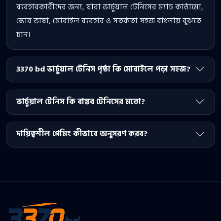
ব্যবহারকারীদের জন্য, যারা ভার্চুয়াল টেনিসের ম্যাচ কাঠামো,
স্কোর ভাষা, মোবাইল ব্যবহার ও সতর্কতা সহজ বাংলায় বুঝতে
চান।
3370 bd ভার্চুয়াল টেনিস পৃষ্ঠা কি মোবাইলে পড়া সহজ?
ভার্চুয়াল টেনিস কি বাস্তব টেনিসের মতো?
দায়িত্বশীল গেমিং কীভাবে অনুসরণ করব?