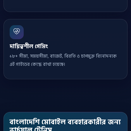
দায়িত্বশীল গেমিং
১৮+ সীমা, সময়সীমা, বাজেট, বিরতি ও চাপমুক্ত বিনোদনকে
এই গাইডের কেন্দ্রে রাখা হয়েছে।
বাংলাদেশি মোবাইল ব্যবহারকারীর জন্য
ভার্চুয়াল টেনিস