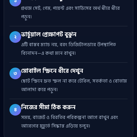
১
প্রথমে সেট, গেম, পয়েন্ট এবং সার্ভিসের অর্থ ধীরে ধীরে
পড়ুন।
ভার্চুয়াল প্রেক্ষাপট বুঝুন
২
এটি বাস্তব ম্যাচ নয়, বরং ডিজিটালভাবে উপস্থাপিত
বিনোদন—এ কথা মনে রাখুন।
মোবাইল স্ক্রিনে ধীরে দেখুন
৩
ছোট স্ক্রিনে দ্রুত স্ক্রল না করে টেবিল, সতর্কতা ও বোতাম
আলাদা করে পড়ুন।
নিজের সীমা ঠিক করুন
৪
সময়, বাজেট ও বিরতির পরিকল্পনা আগে রাখুন এবং
আবেগের মুহূর্তে সিদ্ধান্ত এড়িয়ে চলুন।