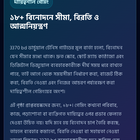
দায়িত্বশীল গেমিং
১৮+ বিনোদনে সীমা, বিরতি ও
আত্মনিয়ন্ত্রণ
3370 bd ভার্চুয়াল টেনিস গাইডের মূল বার্তা হলো, বিনোদন
যেন সীমার মধ্যে থাকে। দ্রুত স্কোর, ছোট ম্যাচ কাঠামো এবং
ডিজিটাল ভিজ্যুয়াল ব্যবহারকারীকে দীর্ঘ সময় ধরে রাখতে
পারে, তাই আগে থেকে সময়সীমা নির্ধারণ করা, বাজেট ঠিক
করা, বিরতি নেওয়া এবং নিজের আচরণ পর্যবেক্ষণ করা
দায়িত্বশীল গেমিংয়ের অংশ।
এই পৃষ্ঠা প্রাপ্তবয়স্কদের জন্য, ১৮+। গেমিং কখনো পরিবার,
কাজ, পড়াশোনা বা ব্যক্তিগত দায়িত্বের ওপর প্রভাব ফেলতে
দেওয়া উচিত নয়। যদি মনে হয় বিনোদন চাপ তৈরি করছে,
তাহলে ব্যবহার কমানো, বিরতি নেওয়া বা সহায়তা নেওয়া