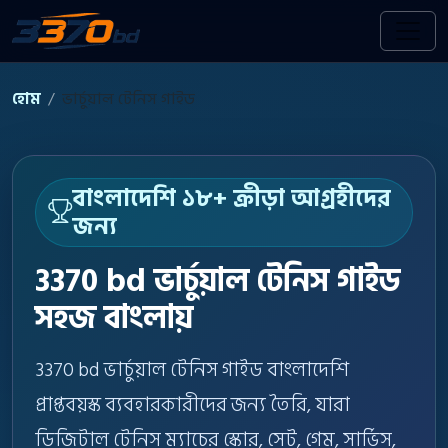
হোম
ভার্চুয়াল টেনিস গাইড
বাংলাদেশি ১৮+ ক্রীড়া আগ্রহীদের
জন্য
3370 bd ভার্চুয়াল টেনিস গাইড
সহজ বাংলায়
3370 bd ভার্চুয়াল টেনিস গাইড বাংলাদেশি
প্রাপ্তবয়স্ক ব্যবহারকারীদের জন্য তৈরি, যারা
ডিজিটাল টেনিস ম্যাচের স্কোর, সেট, গেম, সার্ভিস,