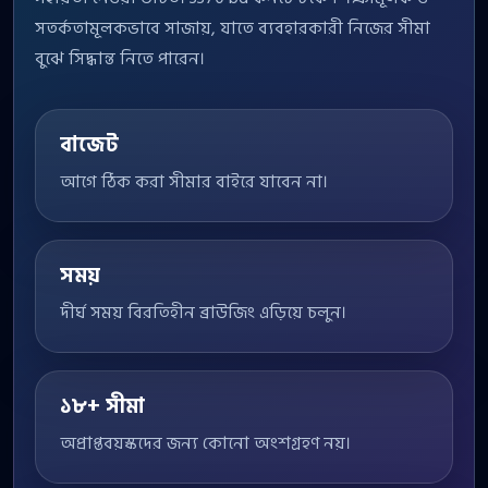
সতর্কতামূলকভাবে সাজায়, যাতে ব্যবহারকারী নিজের সীমা
বুঝে সিদ্ধান্ত নিতে পারেন।
বাজেট
আগে ঠিক করা সীমার বাইরে যাবেন না।
সময়
দীর্ঘ সময় বিরতিহীন ব্রাউজিং এড়িয়ে চলুন।
১৮+ সীমা
অপ্রাপ্তবয়স্কদের জন্য কোনো অংশগ্রহণ নয়।