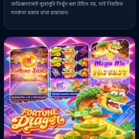
অভিজ্ঞতাকেই পুরোপুরি নিখুঁত ধরা উচিত নয়, তাই নিয়মিত
সতর্কতা বজায় রাখা প্রয়োজন।