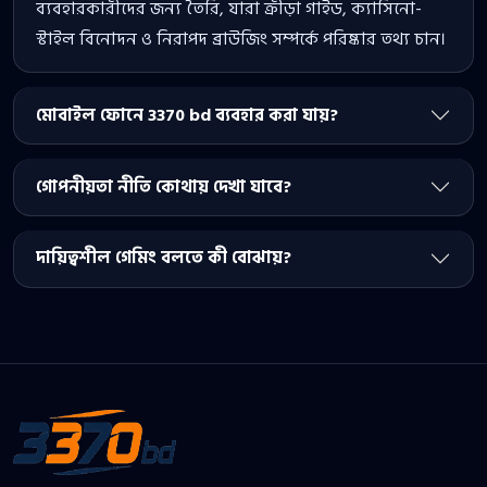
ব্যবহারকারীদের জন্য তৈরি, যারা ক্রীড়া গাইড, ক্যাসিনো-
স্টাইল বিনোদন ও নিরাপদ ব্রাউজিং সম্পর্কে পরিষ্কার তথ্য চান।
মোবাইল ফোনে 3370 bd ব্যবহার করা যায়?
গোপনীয়তা নীতি কোথায় দেখা যাবে?
দায়িত্বশীল গেমিং বলতে কী বোঝায়?