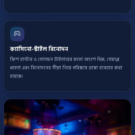
ক্যাসিনো-স্টাইল বিনোদন
ফিশ হান্টার ও গোল্ডেন টাইগারের মতো অংশে থিম, গেমপ্লে
ধারণা এবং বিনোদনের সীমা নিয়ে পরিষ্কার ভাষা ব্যবহার করা
হয়েছে।