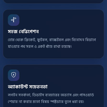
সহজ নেভিগেশন
হোম থেকে ক্রিকেট, ফুটবল, বাস্কেটবল এবং বিনোদন বিভাগে
যাওয়ার পথ সরল ও একই ধাঁচে রাখা হয়েছে।
অ্যাকাউন্ট সচেতনতা
লগইন সতর্কতা, ডিভাইস ব্যবহারের অভ্যাস এবং পাসওয়ার্ড
শেয়ার না করার মতো বিষয় স্পষ্টভাবে তুলে ধরা হয়।