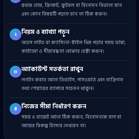
প্রথমে হোম, ক্রিকেট, ফুটবল বা বিনোদন বিভাগে যান
এবং কোন বিষয়টি পড়তে চান তা ঠিক করুন।
নিয়ম ও ব্যাখ্যা পড়ুন
২
অডস গাইড বা ক্যাসিনো-স্টাইল থিম পড়ার সময় ভাষা,
কাঠামো ও সীমাবদ্ধতা বোঝার চেষ্টা করুন।
অ্যাকাউন্ট সতর্কতা রাখুন
৩
লগইন করার আগে ডিভাইস, পাসওয়ার্ড এবং ব্যক্তিগত
তথ্য শেয়ারের ব্যাপারে সচেতন থাকুন।
নিজের সীমা নির্ধারণ করুন
৪
সময় ও বাজেট আগে ঠিক করুন, বিনোদনকে চাপ বা
আয়ের বিকল্প হিসেবে দেখবেন না।