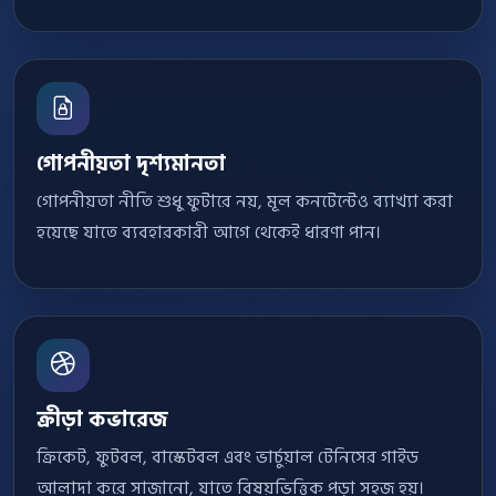
গোপনীয়তা দৃশ্যমানতা
গোপনীয়তা নীতি শুধু ফুটারে নয়, মূল কনটেন্টেও ব্যাখ্যা করা
হয়েছে যাতে ব্যবহারকারী আগে থেকেই ধারণা পান।
ক্রীড়া কভারেজ
ক্রিকেট, ফুটবল, বাস্কেটবল এবং ভার্চুয়াল টেনিসের গাইড
আলাদা করে সাজানো, যাতে বিষয়ভিত্তিক পড়া সহজ হয়।