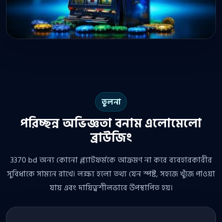
তুলনা
পরিচ্ছন্ন অভিজ্ঞতা বনাম এলোমেলো
ব্রাউজিং
3370 bd অন্য কোনো প্ল্যাটফর্মকে আক্রমণ না করে ব্যবহারকারীর
সুবিধাকে সামনে রাখে। লক্ষ্য হলো তথ্য যেন স্পষ্ট, সহজে খুঁজে পাওয়া
যায় এবং দায়িত্বশীলভাবে উপস্থাপিত হয়।