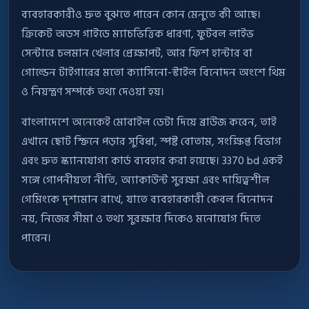
ব্যবহারকারীও দ্রুত বুঝতে পারেন কোন মেনুতে কী আছে।
ক্রিকেট অডস গাইডে ম্যাচভিত্তিক ধারণা, ফুটবল লাইভ
সেন্টারে চলমান খেলার প্রেক্ষাপট, আর ফিশ হান্টার বা
গোল্ডেন টাইগারের মতো ক্যাসিনো-স্টাইল বিনোদন অংশে থিম
ও নিয়ন্ত্রণ সম্পর্কে তথ্য দেওয়া হয়।
বাংলাদেশে অনেকেই মোবাইল ডেটা দিয়ে ব্রাউজ করেন, তাই
এখানে ছোট স্ক্রিনে পড়ার সুবিধা, স্পষ্ট বোতাম, সংক্ষিপ্ত বিভাগ
এবং দ্রুত স্ক্যানযোগ্য কার্ড ব্যবহার করা হয়েছে। 3370 bd একই
সঙ্গে গোপনীয়তা নীতি, অ্যাকাউন্ট সুরক্ষা এবং দায়িত্বশীল
গেমিংকে দৃশ্যমান রাখে, যাতে ব্যবহারকারী কেবল বিনোদন
নয়, নিজের সীমা ও তথ্য সুরক্ষার দিকেও মনোযোগ দিতে
পারেন।