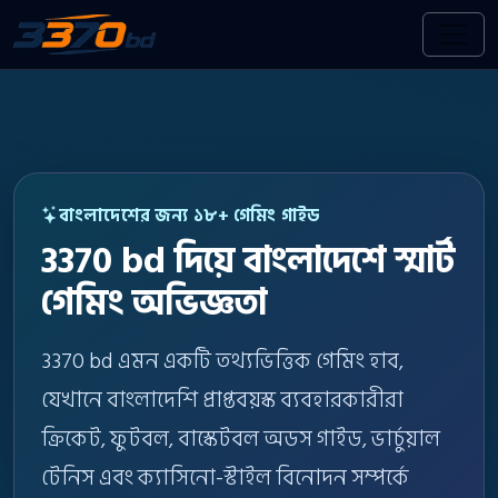
বাংলাদেশের জন্য ১৮+ গেমিং গাইড
3370 bd দিয়ে বাংলাদেশে স্মার্ট
গেমিং অভিজ্ঞতা
3370 bd এমন একটি তথ্যভিত্তিক গেমিং হাব,
যেখানে বাংলাদেশি প্রাপ্তবয়স্ক ব্যবহারকারীরা
ক্রিকেট, ফুটবল, বাস্কেটবল অডস গাইড, ভার্চুয়াল
টেনিস এবং ক্যাসিনো-স্টাইল বিনোদন সম্পর্কে