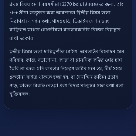
প্রথম বিষয় হলো বয়সসীমা। 3370 bd প্রাপ্তবয়স্কদের জন্য, তাই
১৮+ সীমা অনুসরণ করা আবশ্যক। দ্বিতীয় বিষয় হলো
নিরাপত্তা। লগইন তথ্য, পাসওয়ার্ড, ডিভাইস সেশন এবং
ব্যক্তিগত তথ্যের গোপনীয়তা ব্যবহারকারীর নিজের নিয়ন্ত্রণে
রাখা দরকার।
তৃতীয় বিষয় হলো দায়িত্বশীল গেমিং। অনলাইন বিনোদন যেন
পরিবার, কাজ, পড়াশোনা, স্বাস্থ্য বা মানসিক স্বস্তির ওপর চাপ
তৈরি না করে। যদি ব্যবহার নিয়ন্ত্রণ কঠিন মনে হয়, দীর্ঘ সময়
একটানা সাইটে থাকতে ইচ্ছা হয়, বা দৈনন্দিন রুটিনে প্রভাব
পড়ে, তাহলে বিরতি নেওয়া এবং বিশ্বস্ত মানুষের সঙ্গে কথা বলা
যুক্তিসঙ্গত।