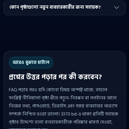
কোন পৃষ্ঠাগুলো নতুন ব্যবহারকারীর জন্য সহায়ক?
আরও বুঝতে চাইলে
প্রশ্নের উত্তর পড়ার পর কী করবেন?
FAQ পড়ার পরও যদি কোনো বিষয় অস্পষ্ট থাকে, তাহলে
সংশ্লিষ্ট নীতিমালা পৃষ্ঠা ধীরে পড়ুন। নিবন্ধন বা লগইনের আগে
নিজের তথ্য, পাসওয়ার্ড, ডিভাইস এবং সময় ব্যবহারের অভ্যাস
সম্পর্কে নিশ্চিত হওয়া ভালো। 3370 bd-এ থাকা প্রতিটি সহায়ক
পৃষ্ঠার উদ্দেশ্য হলো ব্যবহারকারীকে পরিষ্কার ধারণা দেওয়া,