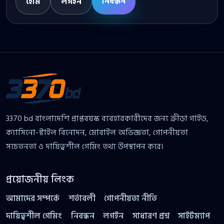
নিবন্ধন
হোম
লগইন
3370 bd বাংলাদেশি প্রাপ্তবয়স্ক ব্যবহারকারীদের জন্য ক্রীড়া গাইড,
ক্যাসিনো-স্টাইল বিনোদন, মোবাইল অভিজ্ঞতা, গোপনীয়তা
সচেতনতা ও দায়িত্বশীল গেমিং তথ্য উপস্থাপন করে।
প্রয়োজনীয় লিংক
আমাদের সম্পর্কে
শর্তাবলী
গোপনীয়তা নীতি
দায়িত্বশীল গেমিং
নিবন্ধন
লগইন
সাধারণ প্রশ্ন
সাইটম্যাপ