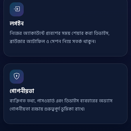
লগইন
নিজের অ্যাকাউন্টে প্রবেশের সময় শেয়ার করা ডিভাইস,
ব্রাউজার অটোফিল ও সেশন নিয়ে সতর্ক থাকুন।
গোপনীয়তা
ব্যক্তিগত তথ্য, পাসওয়ার্ড এবং ডিভাইস ব্যবহারের অভ্যাস
গোপনীয়তা রক্ষায় গুরুত্বপূর্ণ ভূমিকা রাখে।