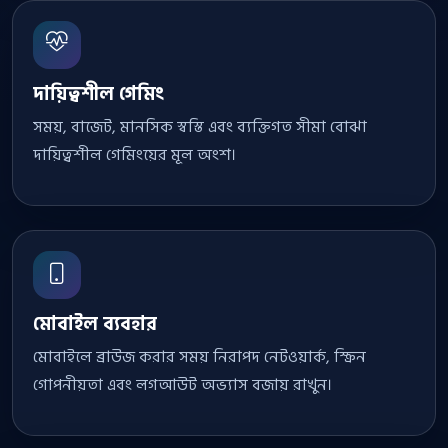
দায়িত্বশীল গেমিং
সময়, বাজেট, মানসিক স্বস্তি এবং ব্যক্তিগত সীমা বোঝা
দায়িত্বশীল গেমিংয়ের মূল অংশ।
মোবাইল ব্যবহার
মোবাইলে ব্রাউজ করার সময় নিরাপদ নেটওয়ার্ক, স্ক্রিন
গোপনীয়তা এবং লগআউট অভ্যাস বজায় রাখুন।