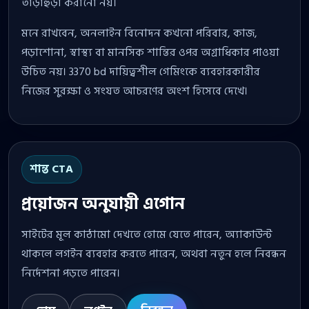
তাড়াহুড়া করানো নয়।
মনে রাখবেন, অনলাইন বিনোদন কখনো পরিবার, কাজ,
পড়াশোনা, স্বাস্থ্য বা মানসিক শান্তির ওপর অগ্রাধিকার পাওয়া
উচিত নয়। 3370 bd দায়িত্বশীল গেমিংকে ব্যবহারকারীর
নিজের সুরক্ষা ও সংযত আচরণের অংশ হিসেবে দেখে।
শান্ত CTA
প্রয়োজন অনুযায়ী এগোন
সাইটের মূল কাঠামো দেখতে হোমে যেতে পারেন, অ্যাকাউন্ট
থাকলে লগইন ব্যবহার করতে পারেন, অথবা নতুন হলে নিবন্ধন
নির্দেশনা পড়তে পারেন।