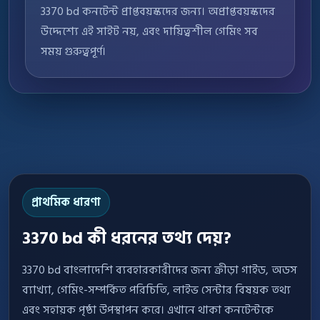
3370 bd কনটেন্ট প্রাপ্তবয়স্কদের জন্য। অপ্রাপ্তবয়স্কদের
উদ্দেশ্যে এই সাইট নয়, এবং দায়িত্বশীল গেমিং সব
সময় গুরুত্বপূর্ণ।
প্রাথমিক ধারণা
3370 bd কী ধরনের তথ্য দেয়?
3370 bd বাংলাদেশি ব্যবহারকারীদের জন্য ক্রীড়া গাইড, অডস
ব্যাখ্যা, গেমিং-সম্পর্কিত পরিচিতি, লাইভ সেন্টার বিষয়ক তথ্য
এবং সহায়ক পৃষ্ঠা উপস্থাপন করে। এখানে থাকা কনটেন্টকে