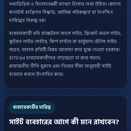
তথ্যভিত্তিক ও বিনোদনধর্মী ব্যাখ্যা হিসেবে দেখা উচিত। কোনো
কনটেন্ট ব্যক্তিগত সিদ্ধান্ত, আর্থিক পরিকল্পনা বা দৈনন্দিন
দায়িত্বের বিকল্প নয়।
ব্যবহারকারী যদি বাস্কেটবল অডস গাইড, ক্রিকেট অডস গাইড,
ফুটবল লাইভ সেন্টার, ফিশ হান্টার বা ভার্চুয়াল টেনিস গাইড
পড়েন, তাহলে প্রতিটি বিষয় আলাদা করে বুঝে নেওয়া দরকার।
3370 bd ব্যবহারকারীদের তাড়াহুড়া না করে পড়তে,
প্রয়োজনীয় নীতি বুঝতে এবং নিজের সীমা অনুযায়ী সাইট
ব্যবহার করতে উৎসাহিত করে।
ব্যবহারকারীর দায়িত্ব
সাইট ব্যবহারের আগে কী মনে রাখবেন?