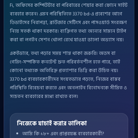
Fi, অফিসের কম্পিউটার বা পরিবারের শেয়ার করা ফোনে সাইট
ব্যবহার করেন। এমন পরিস্থিতিতে 3370 bd-এ প্রবেশের আগে
ডিভাইসের নিরাপত্তা, ব্রাউজার সেটিংস এবং পাসওয়ার্ড সংরক্ষণ
নিয়ে সতর্ক থাকা দরকার। ব্যক্তিগত তথ্য অন্যের সামনে টাইপ
করা বা লগইন সেশন খোলা রেখে যাওয়া ভালো অভ্যাস নয়।
একইভাবে, তথ্য পড়ার সময় শান্ত থাকা জরুরি। অডস বা
গেমিং-সম্পর্কিত কনটেন্ট দ্রুত পরিবর্তনশীল হতে পারে, তাই
কোনো তথ্যকে অতিরিক্ত প্রত্যাশার ভিত্তি করা উচিত নয়।
3370 bd ব্যবহারকারীদের সংযতভাবে পড়তে, নিজের বাস্তব
পরিস্থিতি বিবেচনা করতে এবং অনলাইন বিনোদনকে সীমিত ও
সচেতন ব্যবহারের মধ্যে রাখতে বলে।
নিজেকে যাচাই করার তালিকা
আমি কি ১৮+ এবং প্রাপ্তবয়স্ক ব্যবহারকারী?