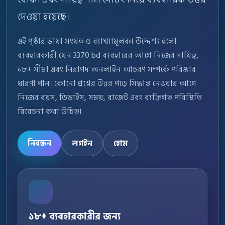
দেওয়া হয়েছে।
এই পৃষ্ঠার ভাষা সংযত ও ব্যাখ্যামূলক। উদ্দেশ্য হলো
ব্যবহারকারী যেন 3370 bd ব্যবহারের আগে নিজের দায়িত্ব,
১৮+ সীমা এবং নিরাপদ অনলাইন আচরণ সম্পর্কে পরিষ্কার
ধারণা পান। কোনো প্রশ্নের উত্তর পড়ে সিদ্ধান্ত নেওয়ার আগে
নিজের বয়স, ডিভাইস, সময়, বাজেট এবং ব্যক্তিগত পরিস্থিতি
বিবেচনা করা উচিত।
নিবন্ধন
লগইন
হোম
১৮+ ব্যবহারকারীর জন্য