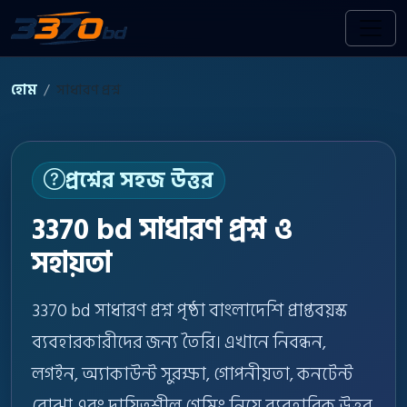
হোম
সাধারণ প্রশ্ন
প্রশ্নের সহজ উত্তর
3370 bd সাধারণ প্রশ্ন ও
সহায়তা
3370 bd সাধারণ প্রশ্ন পৃষ্ঠা বাংলাদেশি প্রাপ্তবয়স্ক
ব্যবহারকারীদের জন্য তৈরি। এখানে নিবন্ধন,
লগইন, অ্যাকাউন্ট সুরক্ষা, গোপনীয়তা, কনটেন্ট
বোঝা এবং দায়িত্বশীল গেমিং নিয়ে ব্যবহারিক উত্তর